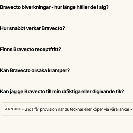
Bravecto biverkningar - hur länge håller de i sig?
Hur snabbt verkar Bravecto?
Finns Bravecto receptfritt?
Kan Bravecto orsaka kramper?
Kan jag ge Bravecto till min dräktiga eller digivande tik?
Hunds får provision när du tecknar eller köper via våra länkar -
ANNONS