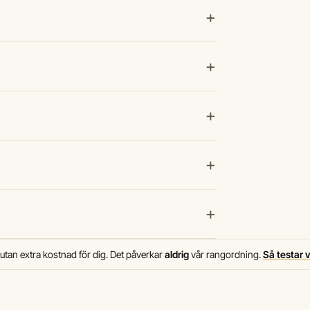
+
+
+
+
+
 utan extra kostnad för dig. Det påverkar
aldrig
vår rangordning.
Så testar 