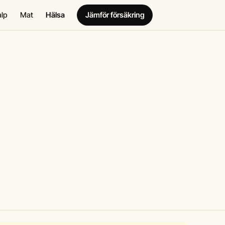
alp
Mat
Hälsa
Jämför försäkring