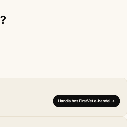
a?
Handla hos FirstVet e-handel →