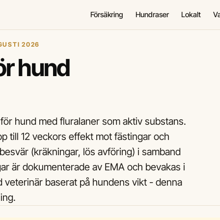
Försäkring
Hundraser
Lokalt
V
GUSTI 2026
för hund
 för hund med fluralaner som aktiv substans.
 till 12 veckors effekt mot fästingar och
besvär (kräkningar, lös avföring) i samband
ngar är dokumenterade av EMA och bevakas i
 veterinär baserat på hundens vikt - denna
ing.