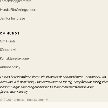
Försäkringsjämförare
Hunds Försäkringsindex
Jämför hundraser
OM HUNDS
Om Hunds
Så testar vi
Kontakta redaktionen
Annonspolicy
Hunds är reklamfinansierat. Vissa länkar är annonslänkar - handlar du via
dem kan vi få provision, utan extra kostnad för dig. Det påverkar
aldrig
våra
bedömningar eller rangordningar. Vi följer marknadsföringslagen
(Konsumentverket).
© 2026 hunds.se · Redaktionen 🐾