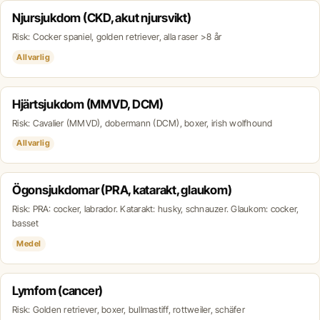
Njursjukdom (CKD, akut njursvikt)
Risk: Cocker spaniel, golden retriever, alla raser >8 år
Allvarlig
Hjärtsjukdom (MMVD, DCM)
Risk: Cavalier (MMVD), dobermann (DCM), boxer, irish wolfhound
Allvarlig
Ögonsjukdomar (PRA, katarakt, glaukom)
Risk: PRA: cocker, labrador. Katarakt: husky, schnauzer. Glaukom: cocker,
basset
Medel
Lymfom (cancer)
Risk: Golden retriever, boxer, bullmastiff, rottweiler, schäfer