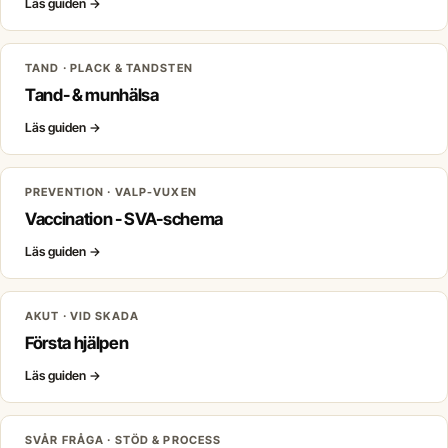
Läs guiden
→
TAND · PLACK & TANDSTEN
Tand- & munhälsa
Läs guiden
→
PREVENTION · VALP-VUXEN
Vaccination - SVA-schema
Läs guiden
→
AKUT · VID SKADA
Första hjälpen
Läs guiden
→
SVÅR FRÅGA · STÖD & PROCESS