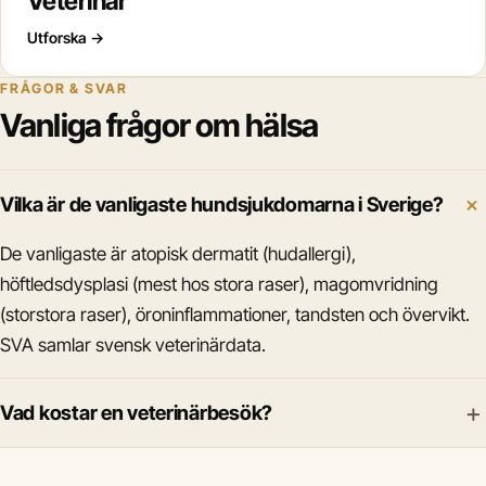
Veterinär
Utforska
→
FRÅGOR & SVAR
Vanliga frågor om hälsa
Vilka är de vanligaste hundsjukdomarna i Sverige?
De vanligaste är atopisk dermatit (hudallergi),
höftledsdysplasi (mest hos stora raser), magomvridning
(storstora raser), öroninflammationer, tandsten och övervikt.
SVA samlar svensk veterinärdata.
+
Vad kostar en veterinärbesök?