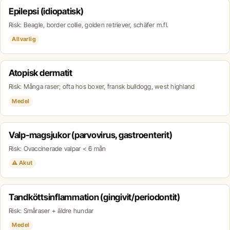
Epilepsi (idiopatisk)
Risk: Beagle, border collie, golden retriever, schäfer m.fl.
Allvarlig
Atopisk dermatit
Risk: Många raser; ofta hos boxer, fransk bulldogg, west highland
Medel
Valp-magsjukor (parvovirus, gastroenterit)
Risk: Ovaccinerade valpar < 6 mån
⚠ Akut
Tandköttsinflammation (gingivit/periodontit)
Risk: Småraser + äldre hundar
Medel