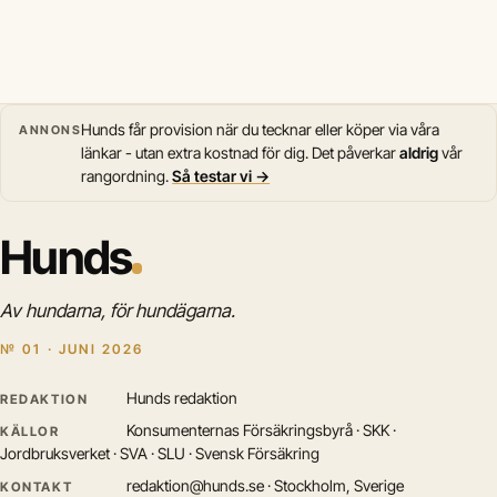
Hunds får provision när du tecknar eller köper via våra
ANNONS
länkar - utan extra kostnad för dig. Det påverkar
aldrig
vår
rangordning.
Så testar vi →
Hunds
Av hundarna, för hundägarna.
№ 01 · JUNI 2026
Hunds redaktion
REDAKTION
Konsumenternas Försäkringsbyrå · SKK ·
KÄLLOR
Jordbruksverket · SVA · SLU · Svensk Försäkring
redaktion@hunds.se · Stockholm, Sverige
KONTAKT