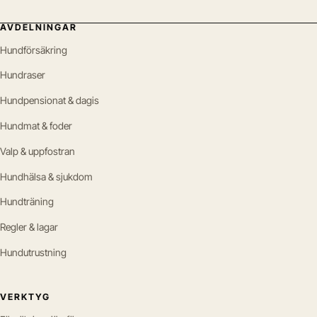
AVDELNINGAR
Hundförsäkring
Hundraser
Hundpensionat & dagis
Hundmat & foder
Valp & uppfostran
Hundhälsa & sjukdom
Hundträning
Regler & lagar
Hundutrustning
VERKTYG