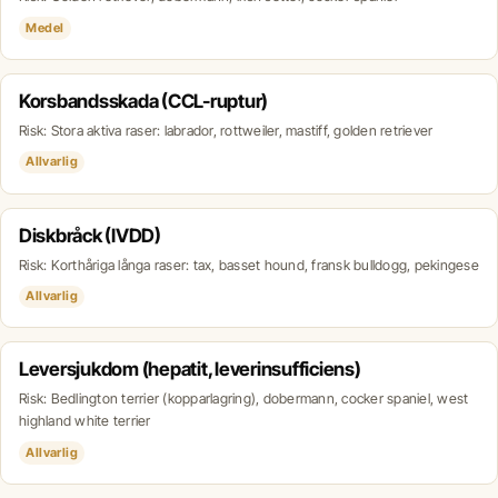
Medel
Korsbandsskada (CCL-ruptur)
Risk: Stora aktiva raser: labrador, rottweiler, mastiff, golden retriever
Allvarlig
Diskbråck (IVDD)
Risk: Korthåriga långa raser: tax, basset hound, fransk bulldogg, pekingese
Allvarlig
Leversjukdom (hepatit, leverinsufficiens)
Risk: Bedlington terrier (kopparlagring), dobermann, cocker spaniel, west
highland white terrier
Allvarlig