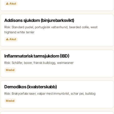
⚠ Akut
Addisons sjukdom (binjurebarksvikt)
Risk: Standard pudel, portugisisk vattenhund, bearded collie, west
highland white terrier
⚠ Akut
Inflammatorisk tarmsjukdom (IBD)
Risk: Schäfer, boxer, fransk bulldogg, weimaraner
Medel
Demodikos (kvalsterskabb)
Risk: Brakycefala raser, valpar med immunbrist, schar pei, bulldog
Medel