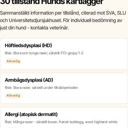
30 tillstånd Hunds kartlägger
Sammanställd information per tillstånd, citerad mot SVA, SLU
och Universitetsdjursjukhuset. För individuell bedömning av
just din hund - kontakta veterinär.
Höftledsdysplasi (HD)
Risk: Stora och tunga raser, särskilt FCI-grupp 1-2
Allvarlig
Armbågsdysplasi (AD)
Risk: Stora raser, särskilt under tillväxtperioden
Allvarlig
Allergi (atopisk dermatit)
Risk: Många raser - särskilt boxer, fransk bulldogg, west highland white