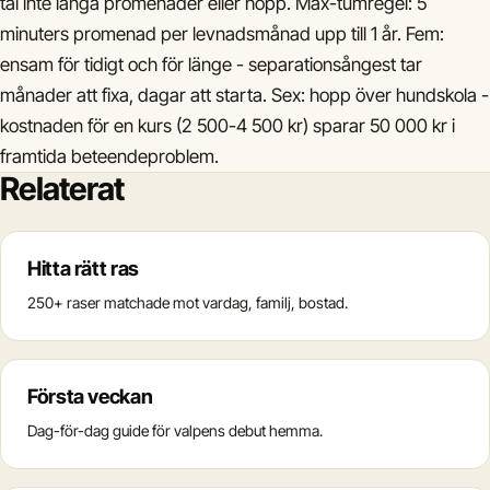
tål inte långa promenader eller hopp. Max-tumregel: 5
minuters promenad per levnadsmånad upp till 1 år. Fem:
ensam för tidigt och för länge - separationsångest tar
månader att fixa, dagar att starta. Sex: hopp över hundskola -
kostnaden för en kurs (2 500-4 500 kr) sparar 50 000 kr i
framtida beteendeproblem.
Relaterat
Hitta rätt ras
250+ raser matchade mot vardag, familj, bostad.
Första veckan
Dag-för-dag guide för valpens debut hemma.