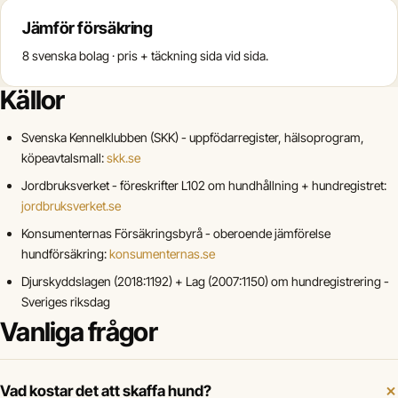
Jämför försäkring
8 svenska bolag · pris + täckning sida vid sida.
Källor
Svenska Kennelklubben (SKK) - uppfödarregister, hälsoprogram,
köpeavtalsmall:
skk.se
Jordbruksverket - föreskrifter L102 om hundhållning + hundregistret:
jordbruksverket.se
Konsumenternas Försäkringsbyrå - oberoende jämförelse
hundförsäkring:
konsumenternas.se
Djurskyddslagen (2018:1192) + Lag (2007:1150) om hundregistrering -
Sveriges riksdag
Vanliga frågor
Vad kostar det att skaffa hund?