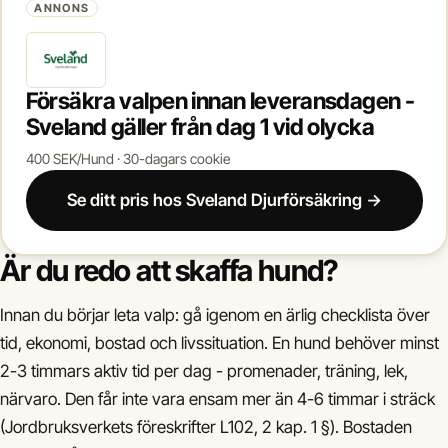
ANNONS
Försäkra valpen innan leveransdagen -
Sveland gäller från dag 1 vid olycka
400 SEK/Hund · 30-dagars cookie
Se ditt pris hos Sveland Djurförsäkring →
Är du redo att skaffa hund?
Innan du börjar leta valp: gå igenom en ärlig checklista över
tid, ekonomi, bostad och livssituation. En hund behöver minst
2-3 timmars aktiv tid per dag - promenader, träning, lek,
närvaro. Den får inte vara ensam mer än 4-6 timmar i sträck
(Jordbruksverkets föreskrifter L102, 2 kap. 1 §). Bostaden