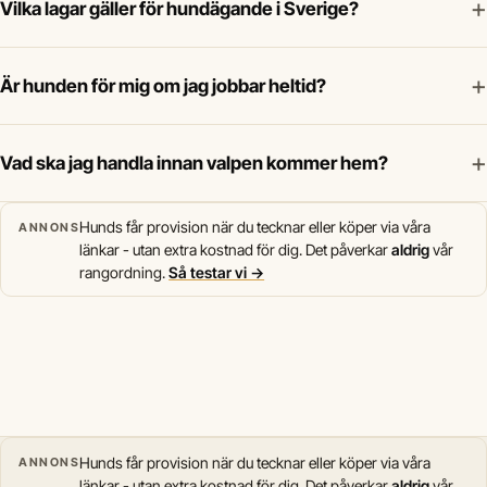
+
Vilka lagar gäller för hundägande i Sverige?
+
Är hunden för mig om jag jobbar heltid?
+
Vad ska jag handla innan valpen kommer hem?
Hunds får provision när du tecknar eller köper via våra
ANNONS
länkar - utan extra kostnad för dig. Det påverkar
aldrig
vår
rangordning.
Så testar vi →
Hunds får provision när du tecknar eller köper via våra
ANNONS
länkar - utan extra kostnad för dig. Det påverkar
aldrig
vår