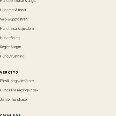
Hundpensionat & dagis
Hundmat & foder
Valp & uppfostran
Hundhälsa & sjukdom
Hundträning
Regler & lagar
Hundutrustning
VERKTYG
Försäkringsjämförare
Hunds Försäkringsindex
Jämför hundraser
OM HUNDS