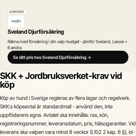
ANNONS
Sveland Djurförsäkring
Räkna med försäkring i din valp-budget - jämför Sveland, Lassie +
6 andra
Se ditt pris hos Sveland Djurförsäkring →
SKK + Jordbruksverket-krav vid
köp
Köp av hund i Sverige regleras av flera lagar och regelverk.
SKK:s köpeavtal är standardmall - använd den, inte
uppfödarens egna. Avtalet ska innehålla: ras, kön,
registreringsnummer, leveransdatum, pris, hälsogarantier. Vid
leverans ska valpen vara minst 8 veckor (L102 2 kap. 6 §), id-