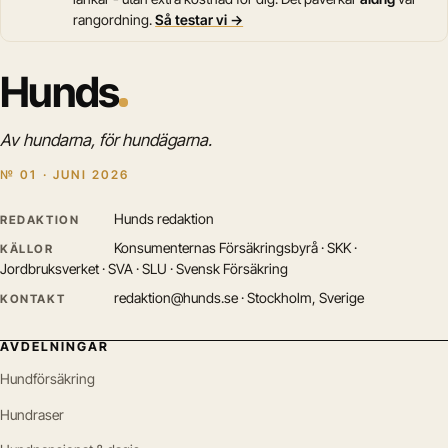
rangordning.
Så testar vi →
Hunds
Av hundarna, för hundägarna.
№ 01 · JUNI 2026
Hunds redaktion
REDAKTION
Konsumenternas Försäkringsbyrå · SKK ·
KÄLLOR
Jordbruksverket · SVA · SLU · Svensk Försäkring
redaktion@hunds.se · Stockholm, Sverige
KONTAKT
AVDELNINGAR
Hundförsäkring
Hundraser