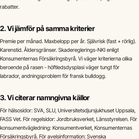
rabatter.
2. Vi jämför på samma kriterier
Premie per månad. Maxbelopp per år. Självrisk (fast + rörlig).
Karenstid. Åldersgränser. Skadereglerings-NKI enligt
Konsumenternas Försäkringsbyrå. Vi väger kriterierna olika
beroende på rasen - höftledsdysplasi väger tungt för
labrador, andningsproblem för fransk bulldogg.
3. Vi citerar namngivna källor
För hälsosidor: SVA, SLU, Universitetsdjursjukhuset Uppsala,
FASS Vet. För regelsidor: Jordbruksverket, Länsstyrelsen. För
konsumentvägledning: Konsumentverket, Konsumenternas
Försäkringsbyrå. För avelsinformation: Svenska