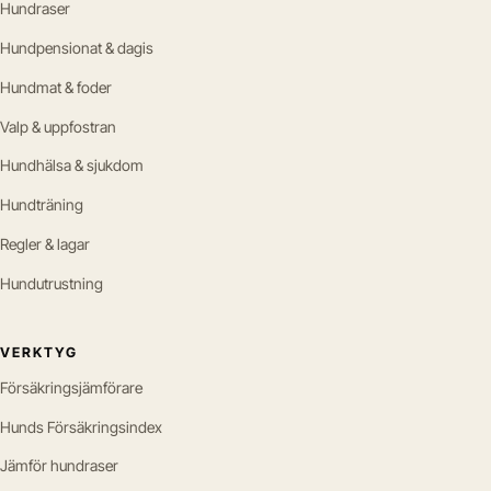
Hundraser
Hundpensionat & dagis
Hundmat & foder
Valp & uppfostran
Hundhälsa & sjukdom
Hundträning
Regler & lagar
Hundutrustning
VERKTYG
Försäkringsjämförare
Hunds Försäkringsindex
Jämför hundraser