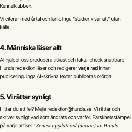
Kennelklubben.
Vi citerar med årtal och länk. Inga "studier visar att" utan
källa.
4. Människa läser allt
AI hjälper oss producera utkast och fakta-check snabbare.
Hunds redaktion läser och redigerar
varje rad
innan
publicering. Inga AI-skrivna texter publiceras orörda.
5. Vi rättar synligt
Hittar du ett fel? Mejla
redaktion@hunds.se
. Vi rättar och
skriver synligt vad som ändrats och varför. Färskhetsstämpel
"Senast uppdaterad [datum] av Hunds
på varje artikel: