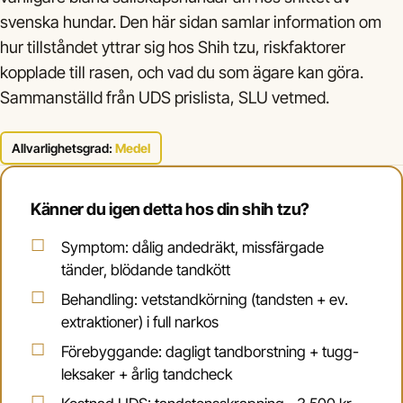
svenska hundar. Den här sidan samlar information om
hur tillståndet yttrar sig hos Shih tzu, riskfaktorer
kopplade till rasen, och vad du som ägare kan göra.
Sammanställd från UDS prislista, SLU vetmed.
Allvarlighetsgrad:
Medel
Känner du igen detta hos din shih tzu?
Symptom: dålig andedräkt, missfärgade
tänder, blödande tandkött
Behandling: vetstandkörning (tandsten + ev.
extraktioner) i full narkos
Förebyggande: dagligt tandborstning + tugg-
leksaker + årlig tandcheck