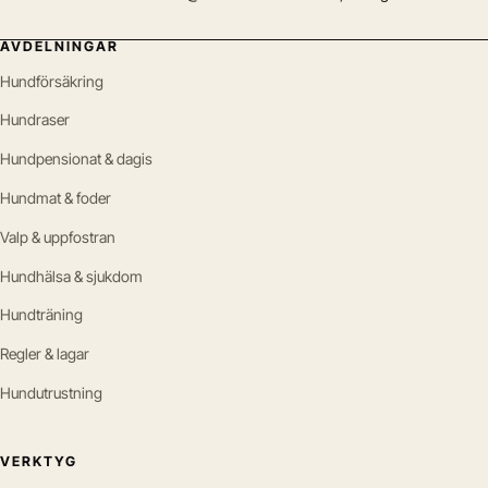
AVDELNINGAR
Hundförsäkring
Hundraser
Hundpensionat & dagis
Hundmat & foder
Valp & uppfostran
Hundhälsa & sjukdom
Hundträning
Regler & lagar
Hundutrustning
VERKTYG