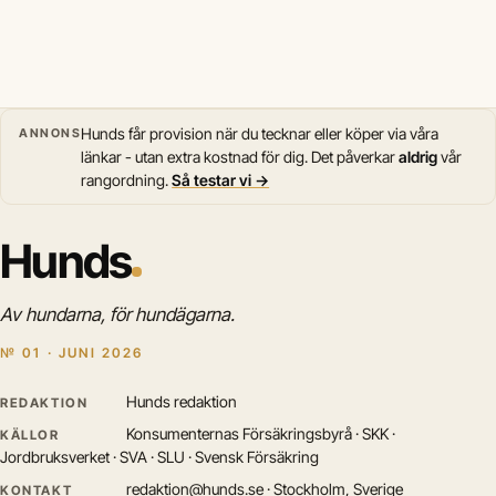
Hunds får provision när du tecknar eller köper via våra
ANNONS
länkar - utan extra kostnad för dig. Det påverkar
aldrig
vår
rangordning.
Så testar vi →
Hunds
Av hundarna, för hundägarna.
№ 01 · JUNI 2026
Hunds redaktion
REDAKTION
Konsumenternas Försäkringsbyrå · SKK ·
KÄLLOR
Jordbruksverket · SVA · SLU · Svensk Försäkring
redaktion@hunds.se · Stockholm, Sverige
KONTAKT