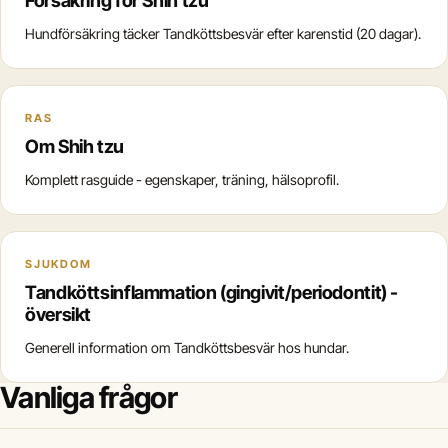
Försäkring för Shih tzu
Hundförsäkring täcker Tandköttsbesvär efter karenstid (20 dagar).
RAS
Om Shih tzu
Komplett rasguide - egenskaper, träning, hälsoprofil.
SJUKDOM
Tandköttsinflammation (gingivit/periodontit) -
översikt
Generell information om Tandköttsbesvär hos hundar.
Vanliga frågor