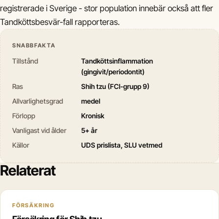
registrerade i Sverige - stor population innebär också att fler
Tandköttsbesvär-fall rapporteras.
SNABBFAKTA
Tillstånd
Tandköttsinflammation
(gingivit/periodontit)
Ras
Shih tzu (FCI-grupp 9)
Allvarlighetsgrad
medel
Förlopp
Kronisk
Vanligast vid ålder
5+ år
Källor
UDS prislista, SLU vetmed
Relaterat
FÖRSÄKRING