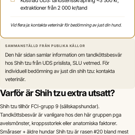
Kostnad UDS: tandstensskrapning ~3 500 kr,
extraktioner från 2 000 kr/tand
Vid flera ja: kontakta veterinär för bedömning av just din hund.
SAMMANSTÄLLD FRÅN PUBLIKA KÄLLOR
Den här sidan samlar information om tandköttsbesvär
hos Shih tzu från UDS prislista, SLU vetmed. För
individuell bedömning av just din shih tzu: kontakta
veterinär.
Varför är Shih tzu extra utsatt?
Shih tzu tillhör FCI-grupp 9 (sällskapshundar).
Tandköttsbesvär är vanligare hos den här gruppen pga
avelsmönster, kroppsstorlek eller anatomiska faktorer.
Småraser + äldre hundar Shih tzu är rasen #20 bland mest